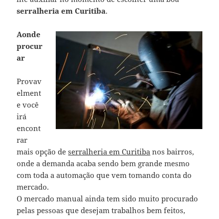
serralheria em Curitiba
.
Aonde
procur
ar
Provav
elment
e você
irá
encont
rar
mais opção de
serralheria em Curitiba
nos bairros,
onde a demanda acaba sendo bem grande mesmo
com toda a automação que vem tomando conta do
mercado.
O mercado manual ainda tem sido muito procurado
pelas pessoas que desejam trabalhos bem feitos,