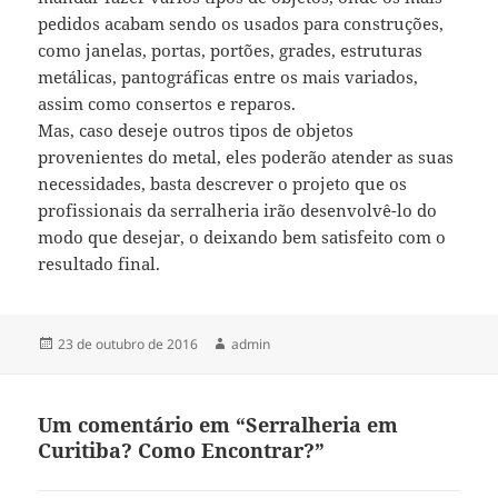
pedidos acabam sendo os usados para construções,
como janelas, portas, portões, grades, estruturas
metálicas, pantográficas entre os mais variados,
assim como consertos e reparos.
Mas, caso deseje outros tipos de objetos
provenientes do metal, eles poderão atender as suas
necessidades, basta descrever o projeto que os
profissionais da serralheria irão desenvolvê-lo do
modo que desejar, o deixando bem satisfeito com o
resultado final.
Publicado
Autor
23 de outubro de 2016
admin
em
Um comentário em “Serralheria em
Curitiba? Como Encontrar?”