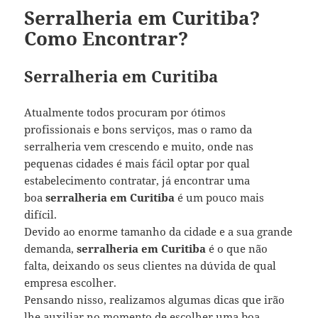
Serralheria em Curitiba?
Como Encontrar?
Serralheria em Curitiba
Atualmente todos procuram por ótimos
profissionais e bons serviços, mas o ramo da
serralheria vem crescendo e muito, onde nas
pequenas cidades é mais fácil optar por qual
estabelecimento contratar, já encontrar uma
boa
serralheria em Curitiba
é um pouco mais
difícil.
Devido ao enorme tamanho da cidade e a sua grande
demanda,
serralheria em Curitiba
é o que não
falta, deixando os seus clientes na dúvida de qual
empresa escolher.
Pensando nisso, realizamos algumas dicas que irão
lhe auxiliar no momento de escolher uma boa