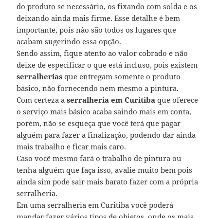
do produto se necessário, os fixando com solda e os
deixando ainda mais firme. Esse detalhe é bem
importante, pois não são todos os lugares que
acabam sugerindo essa opção.
Sendo assim, fique atento ao valor cobrado e não
deixe de especificar o que está incluso, pois existem
serralherias
que entregam somente o produto
básico, não fornecendo nem mesmo a pintura.
Com certeza a
serralheria em Curitiba
que oferece
o serviço mais básico acaba saindo mais em conta,
porém, não se esqueça que você terá que pagar
alguém para fazer a finalização, podendo dar ainda
mais trabalho e ficar mais caro.
Caso você mesmo fará o trabalho de pintura ou
tenha alguém que faça isso, avalie muito bem pois
ainda sim pode sair mais barato fazer com a própria
serralheria.
Em uma serralheria em Curitiba você poderá
mandar fazer vários tipos de objetos, onde os mais