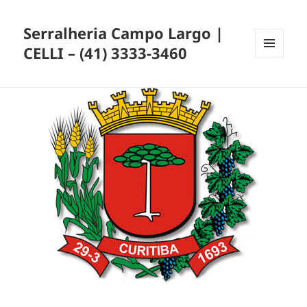
Serralheria Campo Largo |
CELLI – (41) 3333-3460
MENU
E
WIDGETS